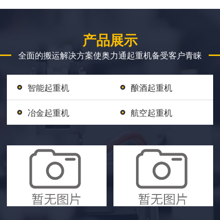
产品展示
全面的搬运解决方案使奥力通起重机备受客户青睐
智能起重机
酿酒起重机
冶金起重机
航空起重机